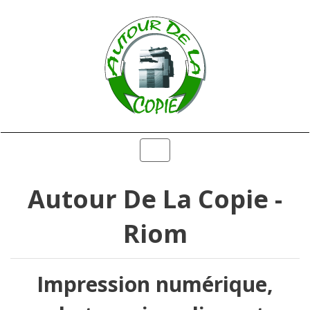
Toggle
navigation
Autour De La Copie -
Riom
Impression numérique,